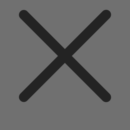
Direkt
zum
Inhalt