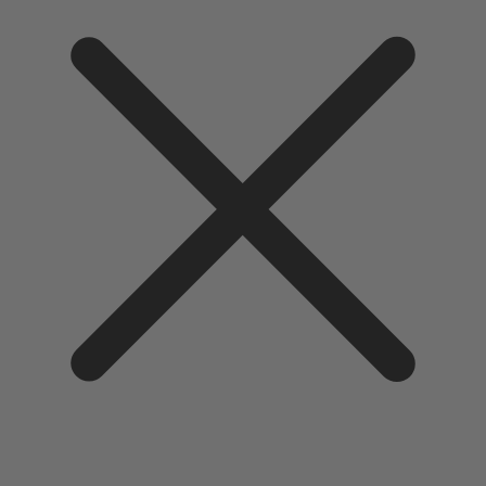
Direkt
zum
Inhalt