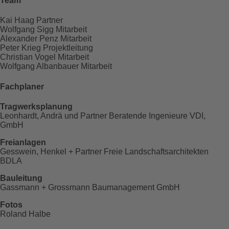
Team
Kai Haag
Partner
Wolfgang Sigg
Mitarbeit
Alexander Penz
Mitarbeit
Peter Krieg
Projektleitung
Christian Vogel
Mitarbeit
Wolfgang Albanbauer
Mitarbeit
Fachplaner
Tragwerksplanung
Leonhardt, Andrä und Partner Beratende Ingenieure VDI,
GmbH
Freianlagen
Gesswein, Henkel + Partner Freie Landschaftsarchitekten
BDLA
Bauleitung
Gassmann + Grossmann Baumanagement GmbH
Fotos
Roland Halbe