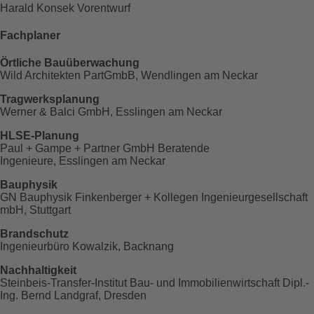
Harald Konsek
Vorentwurf
Fachplaner
Örtliche Bauüberwachung
Wild Architekten PartGmbB, Wendlingen am Neckar
Tragwerksplanung
Werner & Balci GmbH, Esslingen am Neckar
HLSE-Planung
Paul + Gampe + Partner GmbH Beratende
Ingenieure, Esslingen am Neckar
Bauphysik
GN Bauphysik Finkenberger + Kollegen Ingenieurgesellschaft
mbH, Stuttgart
Brandschutz
Ingenieurbüro Kowalzik, Backnang
Nachhaltigkeit
Steinbeis-Transfer-Institut Bau- und Immobilienwirtschaft Dipl.-
Ing. Bernd Landgraf, Dresden