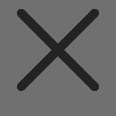
Direkt
zum
Inhalt