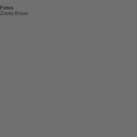
Fotos
Zooey Braun
Schwarze Welle