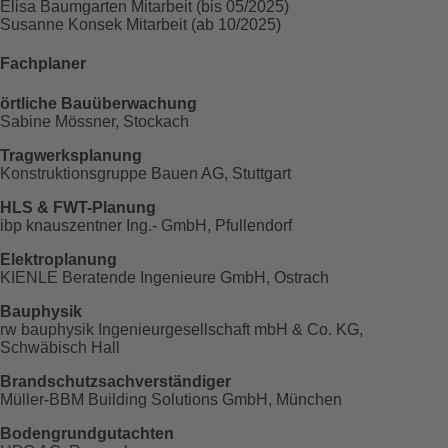
Elisa Baumgarten
Mitarbeit (bis 05/2025)
Susanne Konsek
Mitarbeit (ab 10/2025)
Fachplaner
örtliche Bauüberwachung
Sabine Mössner, Stockach
Tragwerksplanung
Konstruktionsgruppe Bauen AG, Stuttgart
HLS & FWT-Planung
ibp knauszentner Ing.- GmbH, Pfullendorf
Elektroplanung
KIENLE Beratende Ingenieure GmbH, Ostrach
Bauphysik
rw bauphysik Ingenieurgesellschaft mbH & Co. KG,
Schwäbisch Hall
Brandschutzsachverständiger
Müller-BBM Building Solutions GmbH, München
Bodengrundgutachten