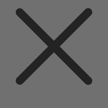
Direkt
zum
Inhalt